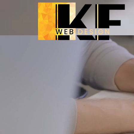
IHRE
WEB
AGENTUR