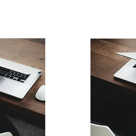
SERE
WEBSITE PAKE