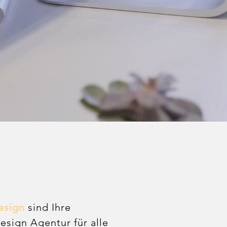
esign
sind Ihre
sign Agentur für alle