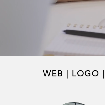
WEB
|
LOGO