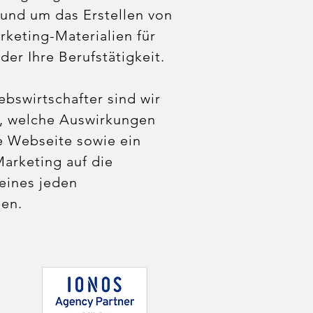
und um das Erstellen von
keting-Materialien für
er Ihre Berufstätigkeit.
ebswirtschafter sind wir
t, welche Auswirkungen
e Webseite sowie ein
arketing auf die
eines jeden
ben.