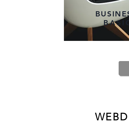
BUSIN
BASI
WEBDE