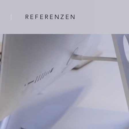
R E F E R E N Z E N