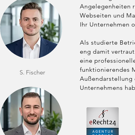
Angelegenheiten r
Webseiten und Mar
Ihr Unternehmen od
Als studierte Betri
eng damit vertrau
eine professionell
funktionierendes M
S. Fischer
Außendarstellung 
Unternehmens ha