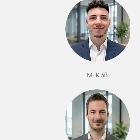
M. Klaß