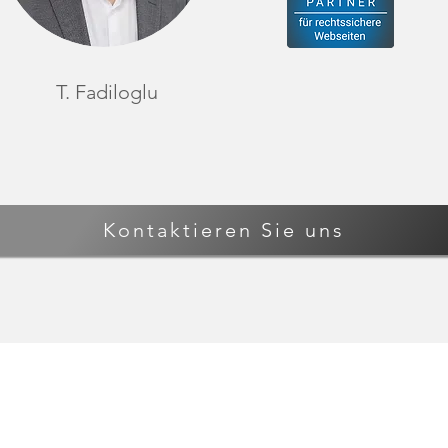
T. Fadiloglu
Kontaktieren Sie uns
UNS?