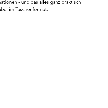
ationen - und das alles ganz praktisch
abei im Taschenformat.