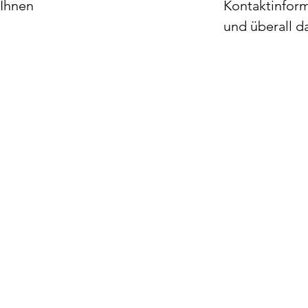
 Ihnen
Kontaktinform
und überall d
zen.