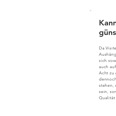
Kann
güns
Da Visit
Aushänge
sich sow
auch auf
Acht zu 
dennoch
stehen, 
sein, so
Qualität