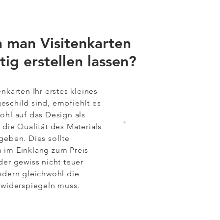
 man Visitenkarten
tig erstellen lassen?
enkarten Ihr erstes kleines
schild sind, empfiehlt es
ohl auf das Design als
 die Qualität des Materials
geben. Dies sollte
 im Einklang zum Preis
69
der gewiss nicht teuer
ab
ndern gleichwohl die
 widerspiegeln muss.
zzgl. 