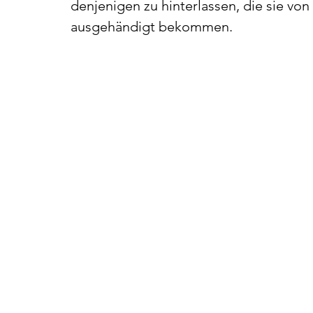
denjenigen zu hinterlassen, die sie von
ausgehändigt bekommen.
Visitenkarten
Referen